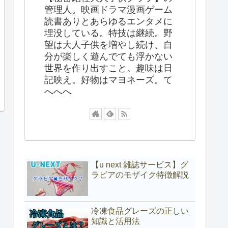
管理人。映画ドラマ漫画ゲーム
読書ありとあらゆるエンタメに
埋没している。特技は継続。野
望は大人子供を増やし続け、自
分が楽しく遊んでても浮かない
世界を作り出すこと。趣味は日
記映え。好物はマヨネーズ。て
へへへ
【u next 雑誌サービス】グ
ラビアのモザイク特徴解説
冷凍食品グレーズの正しい
知識と活用法