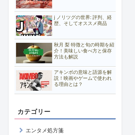
j ノリツグの世界: 評判、経
歴、そしてオススメ商品
秋月 梨 特徴と旬の時期を紹
介！美味しい食べ方と保存
方法も解説
アキンボの意味と語源を解
説！映画やゲームで使われ
る理由とは？
カテゴリー
エンタメ処方箋