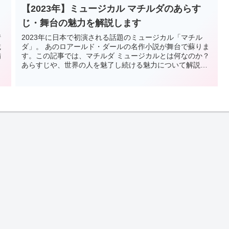
【2023年】ミュージカル マチルダのあらす
じ・舞台の魅力を解説します
情
2023年に日本で初演される話題のミュージカル「マチル
載
ダ」。 あのロアールド・ダールの名作小説が舞台で蘇りま
備
す。この記事では、マチルダ ミュージカルとは何なのか？
あらすじや、世界の人を魅了し続ける魅力について解説し
ていきます。今すぐチェック...