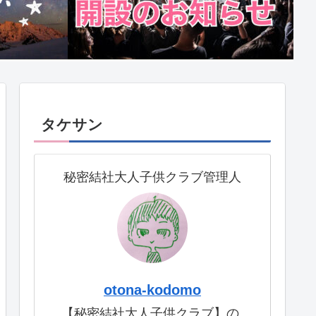
タケサン
秘密結社大人子供クラブ管理人
otona-kodomo
【秘密結社大人子供クラブ】の