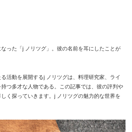
なった「j ノリツグ」。彼の名前を耳にしたことが
る活動を展開するj ノリツグは、料理研究家、ライ
を持つ多才な人物である。この記事では、彼の評判や
しく探っていきます。j ノリツグの魅力的な世界を