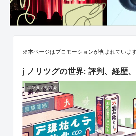
※本ページはプロモーションが含まれていま
j ノリツグの世界: 評判、経
エンタメ処方箋