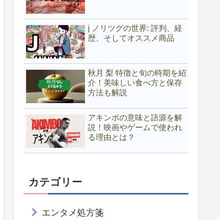
j ノリツグの世界: 評判、経
歴、そしてオススメ商品
秋月 梨 特徴と旬の時期を紹
介！美味しい食べ方と保存
方法も解説
アキンボの意味と語源を解
説！映画やゲームで使われ
る理由とは？
カテゴリー
エンタメ処方箋