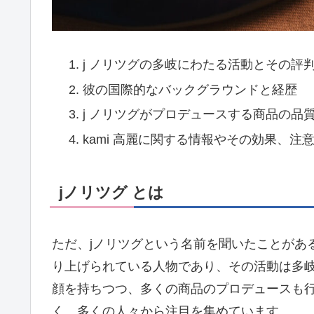
j ノリツグの多岐にわたる活動とその評
彼の国際的なバックグラウンドと経歴
j ノリツグがプロデュースする商品の品
kami 高麗に関する情報やその効果、注
jノリツグ とは
ただ、jノリツグという名前を聞いたことがあ
り上げられている人物であり、その活動は多
顔を持ちつつ、多くの商品のプロデュースも
く、多くの人々から注目を集めています。