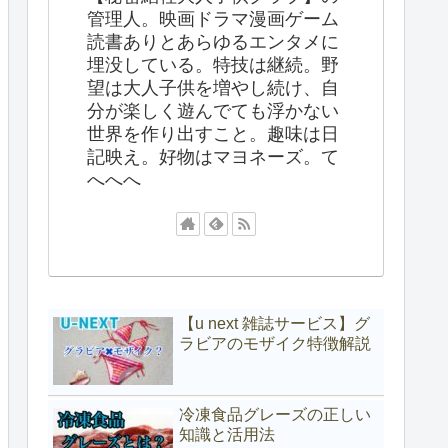
管理人。映画ドラマ漫画ゲーム
読書ありとあらゆるエンタメに
埋没している。特技は継続。野
望は大人子供を増やし続け、自
分が楽しく遊んでても浮かない
世界を作り出すこと。趣味は日
記映え。好物はマヨネーズ。て
へへへ
【u next 雑誌サービス】グ
ラビアのモザイク特徴解説
冷凍食品グレーズの正しい
知識と活用法