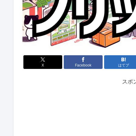
X
Facebook
はてブ
スポ