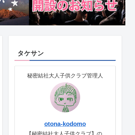
タケサン
秘密結社大人子供クラブ管理人
otona-kodomo
【秘密結社大人子供クラブ】の