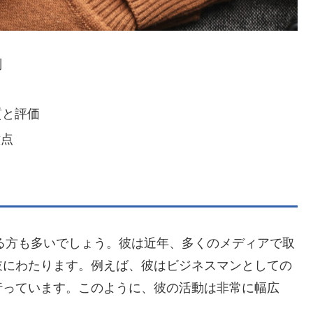
判
質と評価
意点
る方も多いでしょう。彼は近年、多くのメディアで取
岐にわたります。例えば、彼はビジネスマンとしての
行っています。このように、彼の活動は非常に幅広