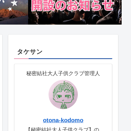
タケサン
秘密結社大人子供クラブ管理人
otona-kodomo
【秘密結社大人子供クラブ】の