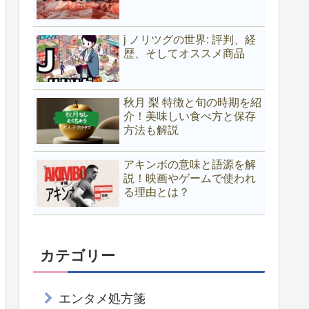
j ノリツグの世界: 評判、経
歴、そしてオススメ商品
秋月 梨 特徴と旬の時期を紹
介！美味しい食べ方と保存
方法も解説
アキンボの意味と語源を解
説！映画やゲームで使われ
る理由とは？
カテゴリー
エンタメ処方箋