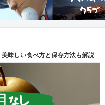
す
介！美味しい食べ方と保存方法も解説