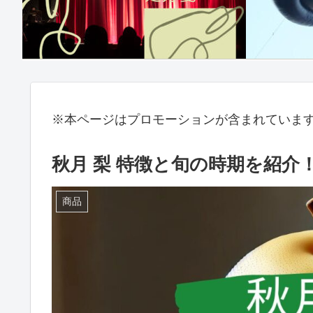
※本ページはプロモーションが含まれていま
秋月 梨 特徴と旬の時期を紹
商品