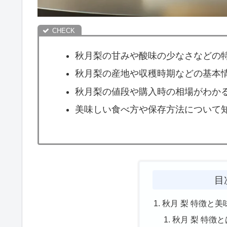
秋月梨の甘みや酸味の少なさなどの
秋月梨の産地や収穫時期などの基本
秋月梨の値段や購入時の相場がわか
美味しい食べ方や保存方法について
目
秋月 梨 特徴と
秋月 梨 特徴