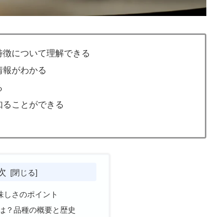
特徴について理解できる
情報がわかる
る
知ることができる
次
美味しさのポイント
とは？品種の概要と歴史