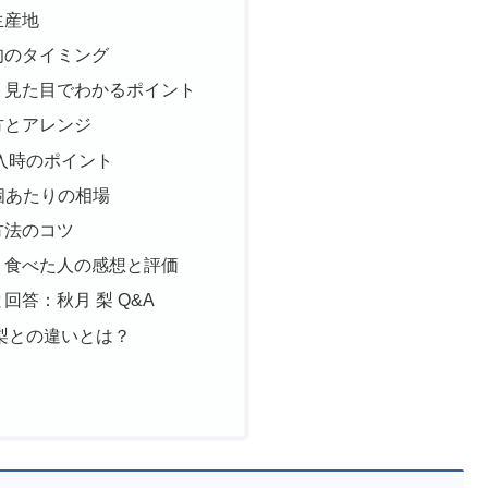
生産地
旬のタイミング
？見た目でわかるポイント
方とアレンジ
購入時のポイント
1個あたりの相場
方法のコツ
：食べた人の感想と評価
回答：秋月 梨 Q&A
梨との違いとは？