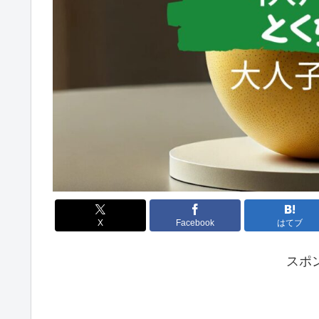
X
Facebook
はてブ
スポ