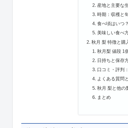
産地と主要な
時期：収穫と
食べ頃はいつ
美味しい食べ
秋月 梨 特徴と
秋月梨 値段 
日持ちと保存
口コミ・評判
よくある質問と
秋月 梨と他の
まとめ