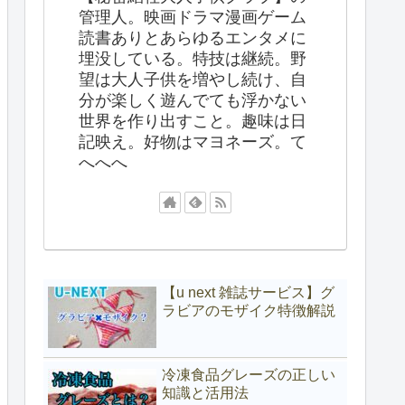
管理人。映画ドラマ漫画ゲーム
読書ありとあらゆるエンタメに
埋没している。特技は継続。野
望は大人子供を増やし続け、自
分が楽しく遊んでても浮かない
世界を作り出すこと。趣味は日
記映え。好物はマヨネーズ。て
へへへ
【u next 雑誌サービス】グ
ラビアのモザイク特徴解説
冷凍食品グレーズの正しい
知識と活用法