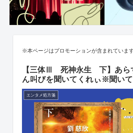
※本ページはプロモーションが含まれていま
【三体Ⅲ 死神永生 下】あら
ん叫びを聞いてくれぃ※聞い
エンタメ処方箋