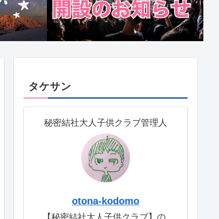
タケサン
秘密結社大人子供クラブ管理人
otona-kodomo
【秘密結社大人子供クラブ】の