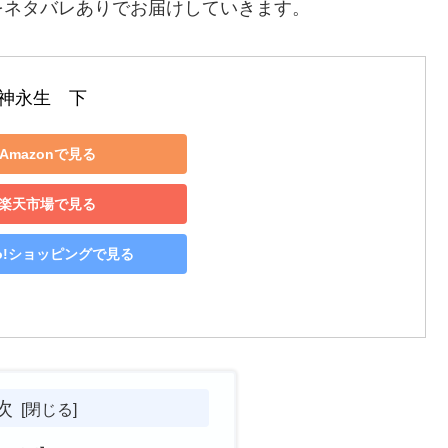
をネタバレありでお届けしていきます。
神永生　下
Amazonで見る
楽天市場で見る
oo!ショッピングで見る
次