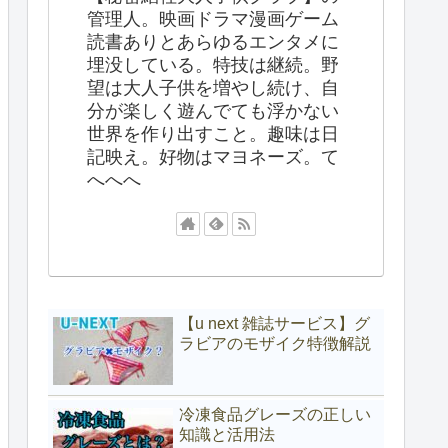
管理人。映画ドラマ漫画ゲーム
読書ありとあらゆるエンタメに
埋没している。特技は継続。野
望は大人子供を増やし続け、自
分が楽しく遊んでても浮かない
世界を作り出すこと。趣味は日
記映え。好物はマヨネーズ。て
へへへ
【u next 雑誌サービス】グ
ラビアのモザイク特徴解説
冷凍食品グレーズの正しい
知識と活用法