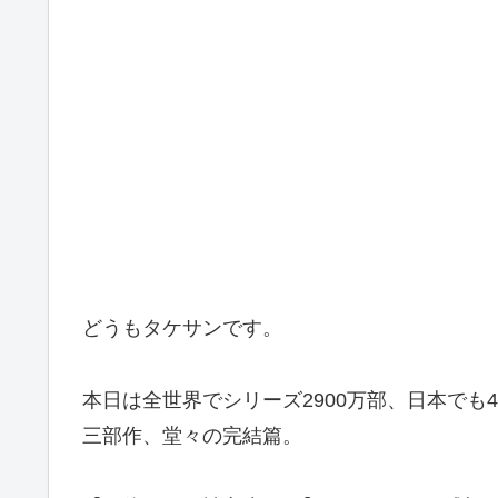
どうもタケサンです。
本日は全世界でシリーズ2900万部、日本でも
三部作、堂々の完結篇。