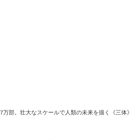
47万部。壮大なスケールで人類の未来を描く《三体》