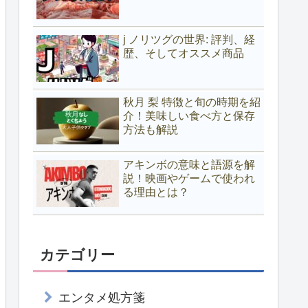
j ノリツグの世界: 評判、経
歴、そしてオススメ商品
秋月 梨 特徴と旬の時期を紹
介！美味しい食べ方と保存
方法も解説
アキンボの意味と語源を解
説！映画やゲームで使われ
る理由とは？
カテゴリー
エンタメ処方箋