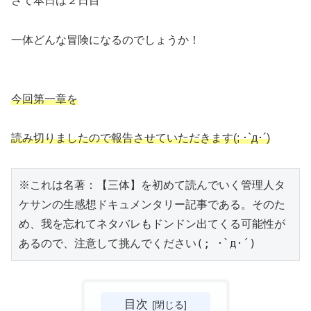
さて本日は２日目
一体どんな冒険になるのでしょうか！
今回第一章を
読み切りましたので報告させていただきます(; ･`д･´)
※これは名著：【三体】を初めて読んでいく管理人タ
ケサンの生感想ドキュメンタリー記事である。そのた
め、我を忘れてネタバレもドンドン出てくる可能性が
あるので、注意して挑んでください(; ･`д･´)
目次