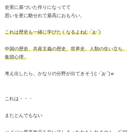
史実に基づいた作りになってて
思いを更に馳せれて最高におもろい。
これは歴史も一緒に学びたくなるよね(; ･`д･´)
中国の歴史、共産主義の歴史、世界史、人類の生い立ち、
集団心理、
考え出したら、かなりの分野が出てきそう(; ･`д･´)ｗ
これは・・・
またとんでもない