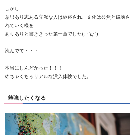
しかし
意思あり志ある立派な人は駆逐され、文化は公然と破壊さ
れていく様を
ありありと書ききった第一章でした(; ･`д･´)
読んでて・・・
本当にしんどかった！！！
めちゃくちゃリアルな没入体験でした。
勉強したくなる