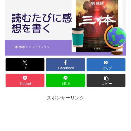
X
Facebook
はてブ
Pocket
LINE
コピー
スポンサーリンク