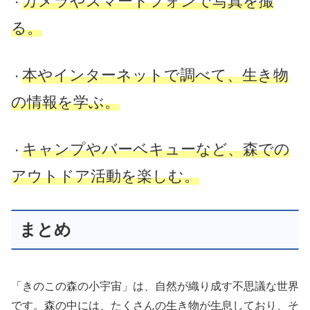
カメラやスマートフォンで写真を撮
・
る。
本やインターネットで調べて、生き物
・
の情報を学ぶ。
キャンプやバーベキューなど、森での
・
アウトドア活動を楽しむ。
まとめ
「きのこの森の小宇宙」は、自然が織り成す不思議な世界
です。森の中には、たくさんの生き物が生息しており、そ