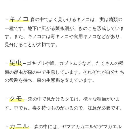
キノコ
・
森の中でよく見かけるキノコは、実は菌類の
一種です。地下に広がる菌糸網が、きのこを形成していま
す。また、キノコには毒キノコや食用キノコなどがあり、
見分けることが大切です。
昆虫
・
– ゴキブリや蜂、カブトムシなど、たくさんの種
類の昆虫が森の中で生息しています。それぞれが自分たち
の役割を持ち、森の生態系を支えています。
クモ
・
– 森の中で見かけるクモは、様々な種類がいま
す。中でも、毒を持つものがいるので、注意が必要です。
カエル
・
– 森の中には、ヤマアカガエルやアマガエル