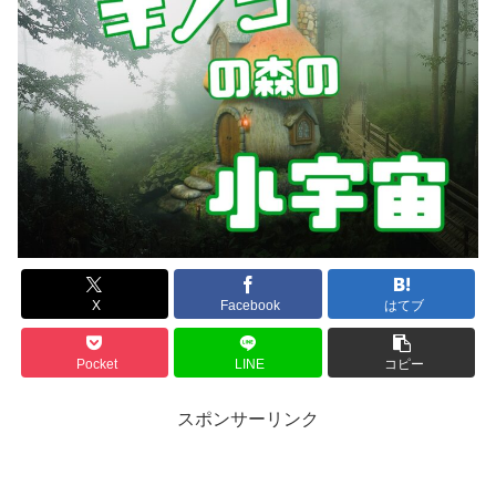
X
Facebook
はてブ
Pocket
LINE
コピー
スポンサーリンク