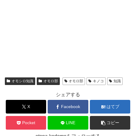
オモシロ知識
オモロ部
オモロ部
キノコ
知識
シェアする
X
Facebook
はてブ
Pocket
LINE
コピー