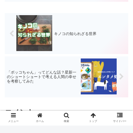
キノコの知られざる世界
「ボッコちゃん」ってどんな話？星新一
のショートショートで考える人間の幸せ
を考察してみた
コメント
メニュー
ホーム
検索
トップ
サイドバー
コメントを書き込む