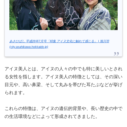
あさひばし 平成28年7月号「特集 アイヌ文化に触れて感じる」 | 旭川市
(city.asahikawa.hokkaido.jp)
アイヌ美人とは、アイヌの人々の中でも特に美しいとされ
る女性を指します。アイヌ美人の特徴としては、その深い
目元や、高い鼻梁、そして丸みを帯びた耳たぶなどが挙げ
られます。
これらの特徴は、アイヌの遺伝的背景や、長い歴史の中で
の生活環境などによって形成されてきました。