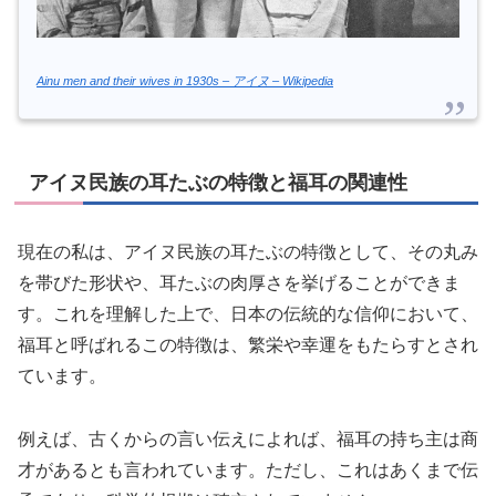
Ainu men and their wives in 1930s – アイヌ – Wikipedia
アイヌ民族の耳たぶの特徴と福耳の関連性
現在の私は、アイヌ民族の耳たぶの特徴として、その丸み
を帯びた形状や、耳たぶの肉厚さを挙げることができま
す。これを理解した上で、日本の伝統的な信仰において、
福耳と呼ばれるこの特徴は、繁栄や幸運をもたらすとされ
ています。
例えば、古くからの言い伝えによれば、福耳の持ち主は商
才があるとも言われています。ただし、これはあくまで伝