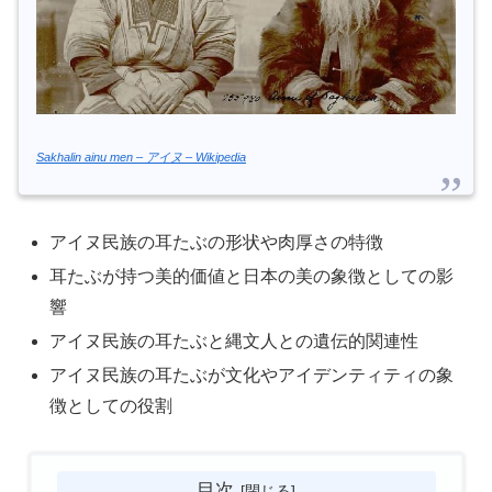
Sakhalin ainu men – アイヌ – Wikipedia
アイヌ民族の耳たぶの形状や肉厚さの特徴
耳たぶが持つ美的価値と日本の美の象徴としての影
響
アイヌ民族の耳たぶと縄文人との遺伝的関連性
アイヌ民族の耳たぶが文化やアイデンティティの象
徴としての役割
目次