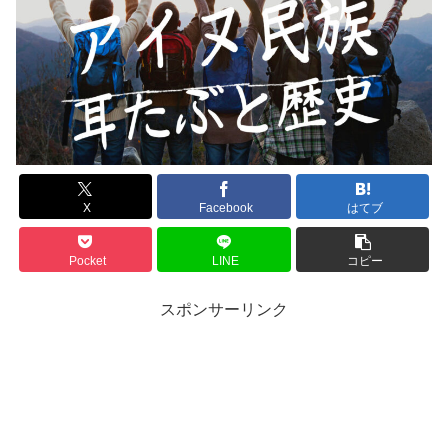
X
Facebook
はてブ
Pocket
LINE
コピー
スポンサーリンク