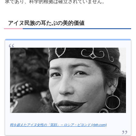
承であり、科学的根拠は確立されていません。
アイヌ民族の耳たぶの美的価値
時を超えたアイヌ女性の「笑顔」 – ロシア・ビヨンド (rbth.com)