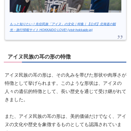
もっと知りたい！先住民族「アイヌ」の文化｜特集｜【公式】北海道の観
光・旅行情報サイト HOKKAIDO LOVE! (visit-hokkaido.jp)
アイヌ民族の耳の形の特徴
アイヌ民族の耳の形は、その丸みを帯びた形状や肉厚さが
特徴として挙げられます。このような形状は、アイヌの
人々の遺伝的特徴として、長い歴史を通じて受け継がれて
きました。
また、アイヌ民族の耳の形は、美的価値だけでなく、アイ
ヌの文化や歴史を象徴するものとしても認識されていま