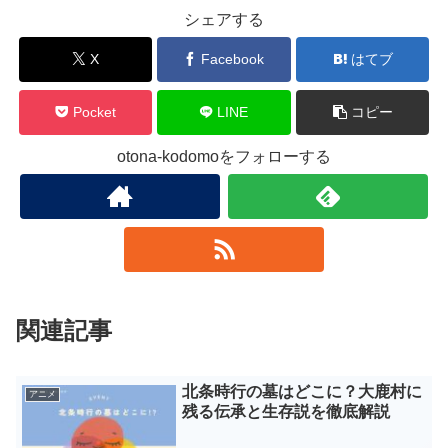
シェアする
X
Facebook
はてブ
Pocket
LINE
コピー
otona-kodomoをフォローする
関連記事
北条時行の墓はどこに？大鹿村に
アニメ
残る伝承と生存説を徹底解説