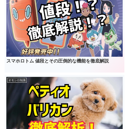
スマホロトム 値段とその圧倒的な機能を徹底解説
オモシロ知識