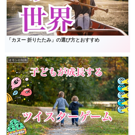
「カヌー 折りたたみ」の選び方とおすすめ
オモシロ知識