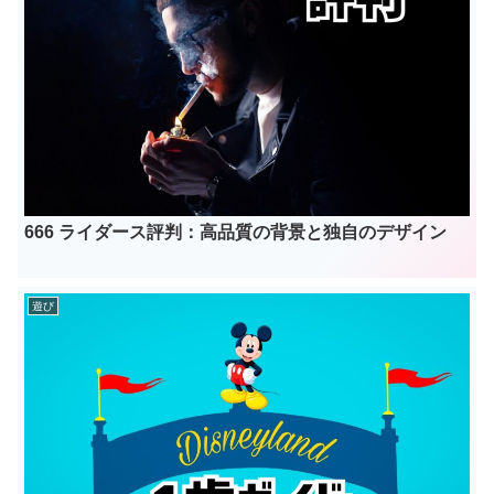
666 ライダース評判：高品質の背景と独自のデザイン
遊び