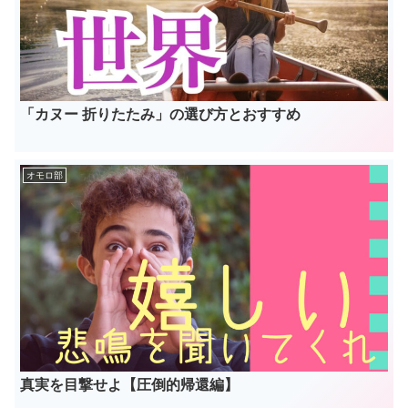
「カヌー 折りたたみ」の選び方とおすすめ
オモロ部
真実を目撃せよ【圧倒的帰還編】